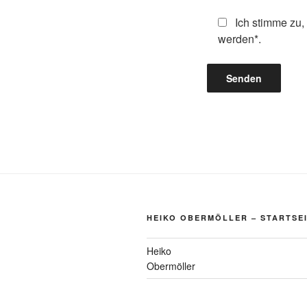
Ich stimme zu,
werden*.
HEIKO OBERMÖLLER – STARTSE
Heiko
Obermöller