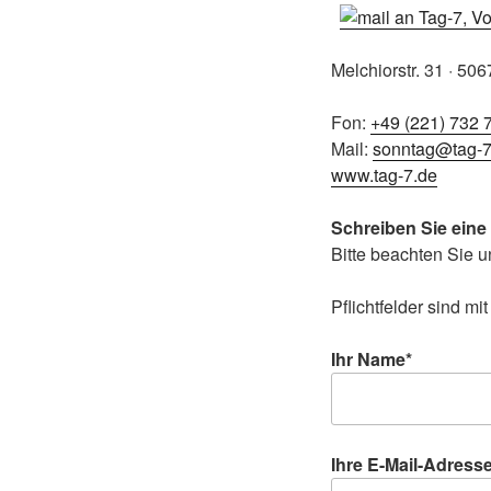
Melchiorstr. 31 · 50
Fon:
+49 (221) 732 
Mail:
sonntag@tag-7
www.tag-7.de
Schreiben Sie eine
Bitte beachten Sie 
Pflichtfelder sind m
Ihr Name*
Ihre E-Mail-Adress