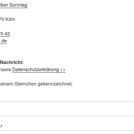
670 Köln
70 42
.de
 Nachricht:
unsere
Datenschutzerklärung >>
it einem Sternchen gekennzeichnet.
e*